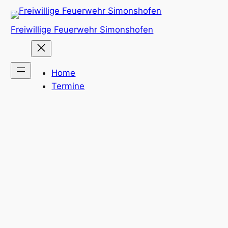
Zum
Inhalt
Freiwillige Feuerwehr Simonshofen
springen
Home
Termine