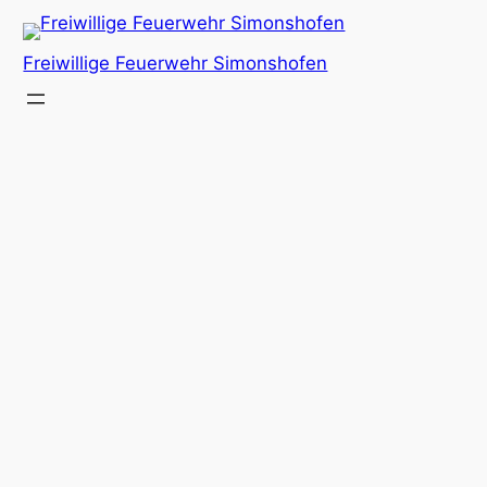
Zum
Inhalt
Freiwillige Feuerwehr Simonshofen
springen